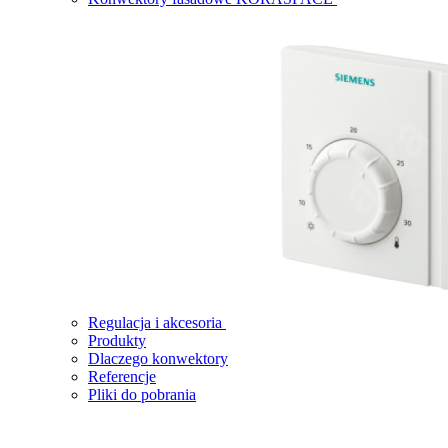
Regulacja i akcesoria
Produkty
Dlaczego konwektory
Referencje
Pliki do pobrania