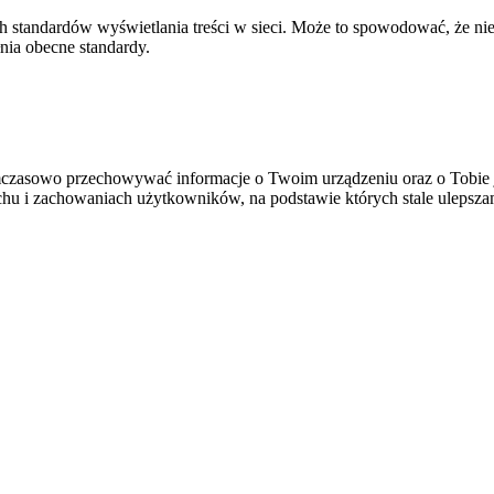
h standardów wyświetlania treści w sieci. Może to spowodować, że niek
łnia obecne standardy.
 tymczasowo przechowywać informacje o Twoim urządzeniu oraz o Tobie
chu i zachowaniach użytkowników, na podstawie których stale ulepszam