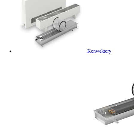
Konwektory