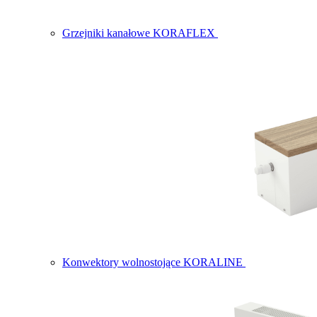
Grzejniki kanałowe KORAFLEX
Konwektory wolnostojące KORALINE