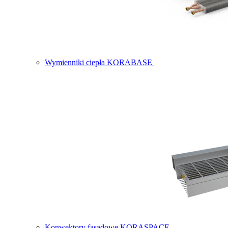
Wymienniki ciepła KORABASE
Konwektory fasadowe KORASPACE