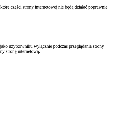
tóre części strony internetowej nie będą działać poprawnie.
 jako użytkowniku wyłącznie podczas przeglądania strony
y stronę internetową.