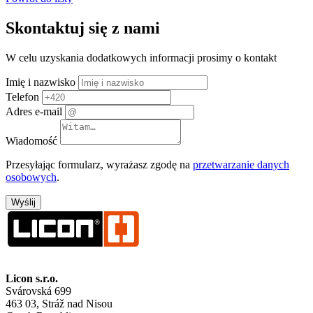
Skontaktuj się z nami
W celu uzyskania dodatkowych informacji prosimy o kontakt
Imię i nazwisko
Telefon
Adres e-mail
Wiadomość
Przesyłając formularz, wyrażasz zgodę na
przetwarzanie danych
osobowych
.
Licon
s.r.o.
Svárovská 699
463 03, Stráž nad Nisou