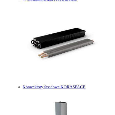
Konwektory fasadowe KORASPACE