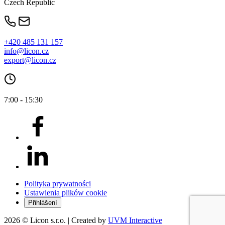
Czech Republic
+420 485 131 157
info@licon.cz
export@licon.cz
7:00 - 15:30
Polityka prywatności
Ustawienia plików cookie
Přihlášení
2026 ©
Licon
s.r.o. | Created by
UVM Interactive