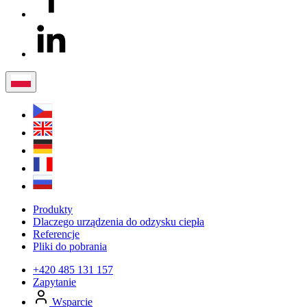
Produkty
Dlaczego urządzenia do odzysku ciepła
Referencje
Pliki do pobrania
+420 485 131 157
Zapytanie
Wsparcie