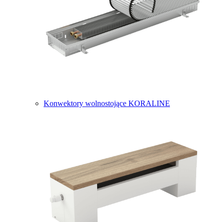
Konwektory wolnostojące KORALINE