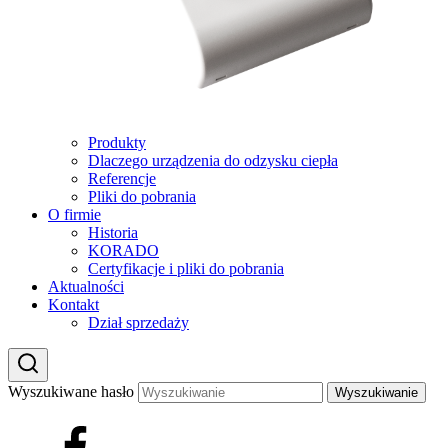
Produkty
Dlaczego urządzenia do odzysku ciepła
Referencje
Pliki do pobrania
O firmie
Historia
KORADO
Certyfikacje i pliki do pobrania
Aktualności
Kontakt
Dział sprzedaży
Wyszukiwane hasło
Wyszukiwanie