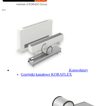
Konwektory
Grzejniki kanałowe KORAFLEX