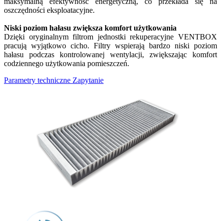
maksymalną efektywność energetyczną, co przekłada się na
oszczędności eksploatacyjne.
Niski poziom hałasu zwiększa komfort użytkowania
Dzięki oryginalnym filtrom jednostki rekuperacyjne VENTBOX
pracują wyjątkowo cicho. Filtry wspierają bardzo niski poziom
hałasu podczas kontrolowanej wentylacji, zwiększając komfort
codziennego użytkowania pomieszczeń.
Parametry techniczne
Zapytanie