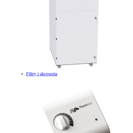
Filtry i akcesoria