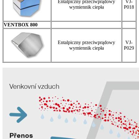
Entalpiczny przeciwprądowy
VJ-
wymiennik ciepła
P018
VENTBOX 800
Entalpiczny przeciwprądowy
VJ-
wymiennik ciepła
P029