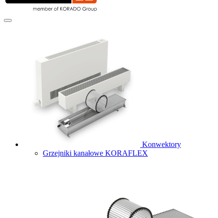
Konwektory
Grzejniki kanałowe KORAFLEX