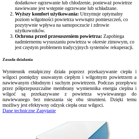
dodatkowe ogrzewanie lub chłodzenie, ponieważ powietrze
nawiewane jest wstępnie ogrzewane lub schładzane.
Wyższy komfort użytkowania:
Utrzymuje optymalny
poziom wilgotności powietrza wewnątrz pomieszczeń, co
pozytywnie wpływa na samopoczucie i zdrowie
użytkowników.
Ochrona przed przesuszeniem powietrza:
Zapobiega
nadmiernemu wysuszaniu powietrza w okresie zimowym, co
jest częstym problemem tradycyjnych systemów rekuperacji.
Zasada działania
Wymiennik entalpiczny działa poprzez przekazywanie ciepła i
wilgoci pomiędzy usuwanym ciepłym i wilgotnym powietrzem a
nawiewanym chłodnym i suchym powietrzem. Podczas przepływu
przez półprzepuszczalne membrany wymiennika energia cieplna i
wilgoć są przekazywane z powietrza wywiewanego do
nawiewanego bez mieszania się obu strumieni. Dzięki temu
możliwy jest efektywny odzysk ciepła oraz wilgoci.
Dane techniczne
Zapytanie