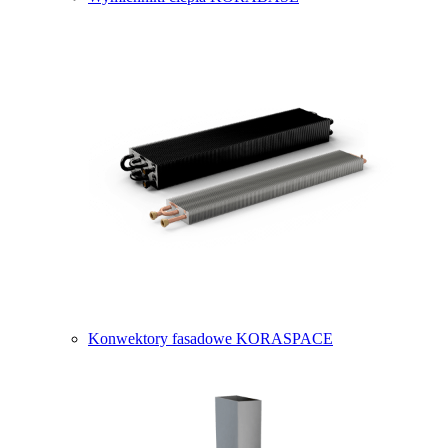
Konwektory fasadowe KORASPACE