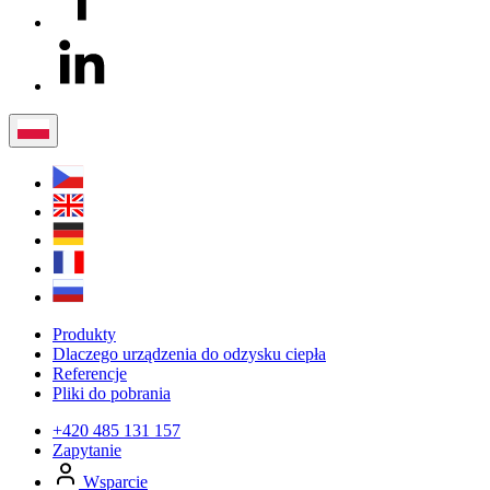
Produkty
Dlaczego urządzenia do odzysku ciepła
Referencje
Pliki do pobrania
+420 485 131 157
Zapytanie
Wsparcie