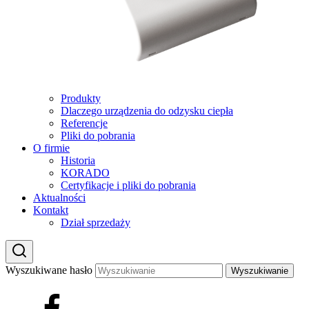
Produkty
Dlaczego urządzenia do odzysku ciepła
Referencje
Pliki do pobrania
O firmie
Historia
KORADO
Certyfikacje i pliki do pobrania
Aktualności
Kontakt
Dział sprzedaży
Wyszukiwane hasło
Wyszukiwanie