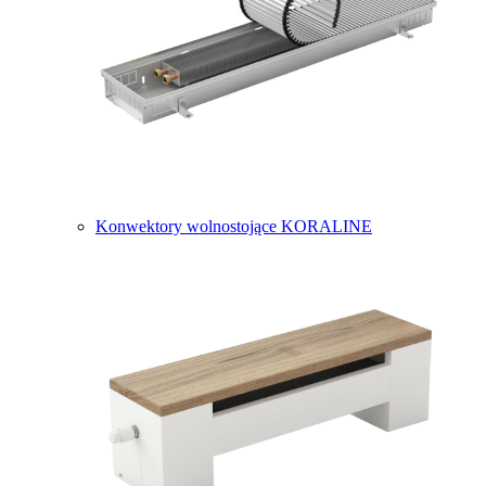
Konwektory wolnostojące KORALINE