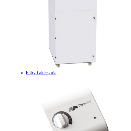
Filtry i akcesoria