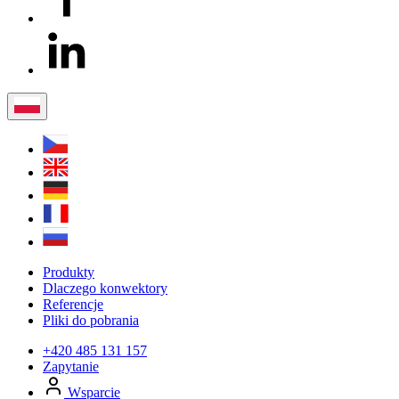
Produkty
Dlaczego konwektory
Referencje
Pliki do pobrania
+420 485 131 157
Zapytanie
Wsparcie