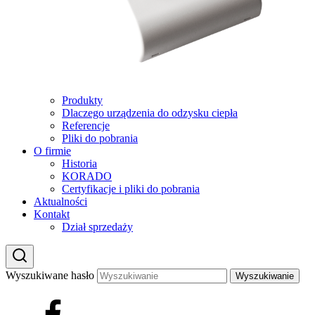
Produkty
Dlaczego urządzenia do odzysku ciepła
Referencje
Pliki do pobrania
O firmie
Historia
KORADO
Certyfikacje i pliki do pobrania
Aktualności
Kontakt
Dział sprzedaży
Wyszukiwane hasło
Wyszukiwanie