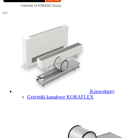
Konwektory
Grzejniki kanałowe KORAFLEX