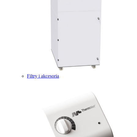
Filtry i akcesoria