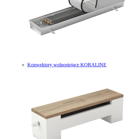
Konwektory wolnostojące KORALINE