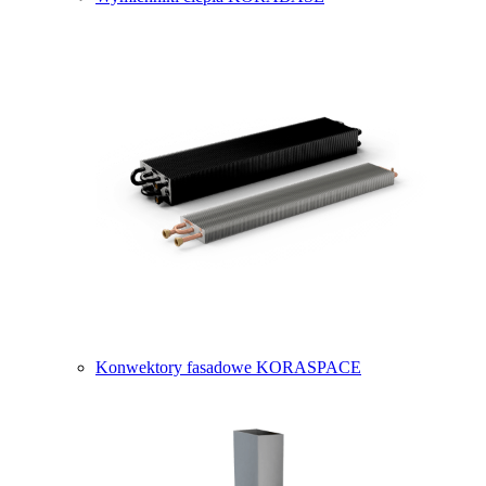
Konwektory fasadowe KORASPACE