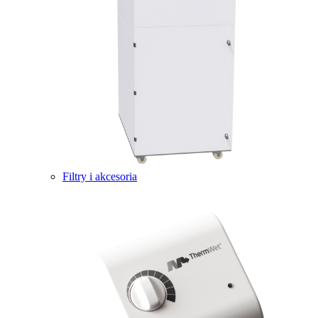
Filtry i akcesoria