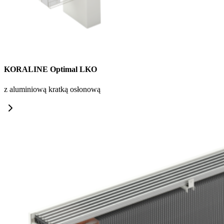
KORALINE Optimal LKO
z aluminiową kratką osłonową