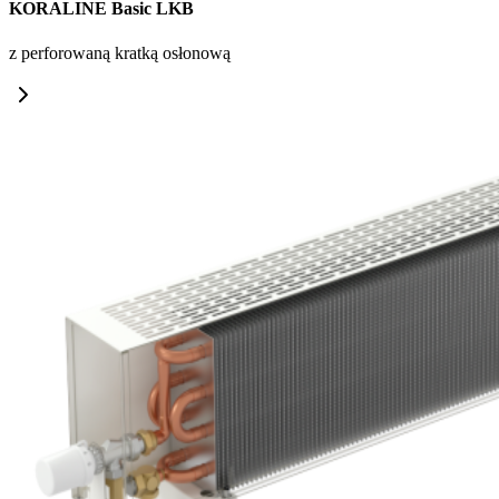
KORALINE Basic LKB
z perforowaną kratką osłonową