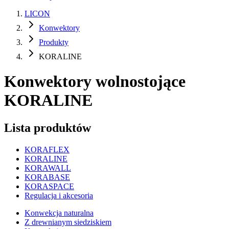
LICON
Konwektory
Produkty
KORALINE
Konwektory wolnostojące
KORALINE
Lista produktów
KORAFLEX
KORALINE
KORAWALL
KORABASE
KORASPACE
Regulacja i akcesoria
Konwekcja naturalna
Z drewnianym siedziskiem