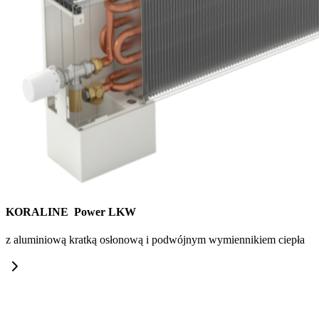
KORALINE Power LKW
z aluminiową kratką osłonową i podwójnym wymiennikiem ciepła