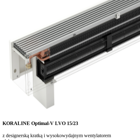
KORALINE Optimal-V LVO 15/23
z designerską kratką i wysokowydajnym wentylatorem