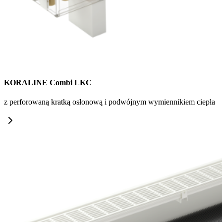
KORALINE Combi LKC
z perforowaną kratką osłonową i podwójnym wymiennikiem ciepła