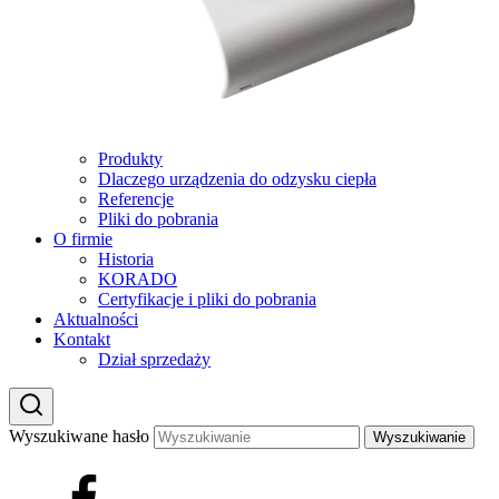
Produkty
Dlaczego urządzenia do odzysku ciepła
Referencje
Pliki do pobrania
O firmie
Historia
KORADO
Certyfikacje i pliki do pobrania
Aktualności
Kontakt
Dział sprzedaży
Wyszukiwane hasło
Wyszukiwanie