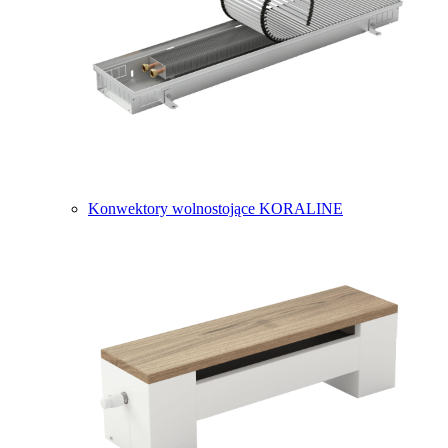
Konwektory wolnostojące KORALINE