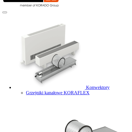
Konwektory
Grzejniki kanałowe KORAFLEX