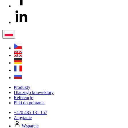
Produkty
Dlaczego konwektory
Referencje
Pliki do pobrania
+420 485 131 157
Zapytanie
Wsparcie