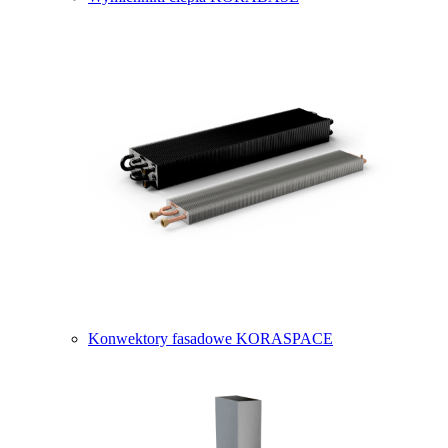
Konwektory fasadowe KORASPACE