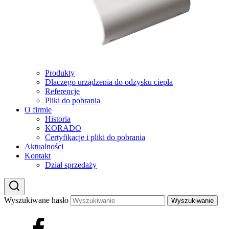
Produkty
Dlaczego urządzenia do odzysku ciepła
Referencje
Pliki do pobrania
O firmie
Historia
KORADO
Certyfikacje i pliki do pobrania
Aktualności
Kontakt
Dział sprzedaży
Wyszukiwane hasło
Wyszukiwanie