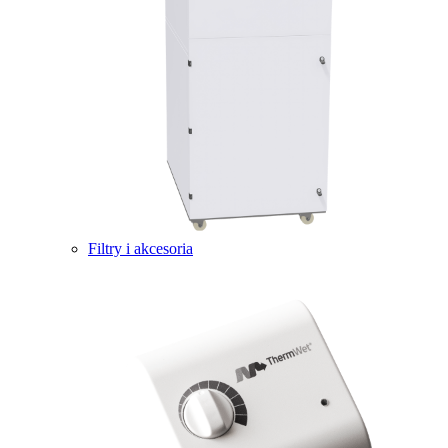
Filtry i akcesoria