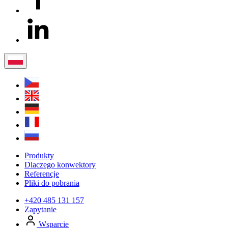
Produkty
Dlaczego konwektory
Referencje
Pliki do pobrania
+420 485 131 157
Zapytanie
Wsparcie