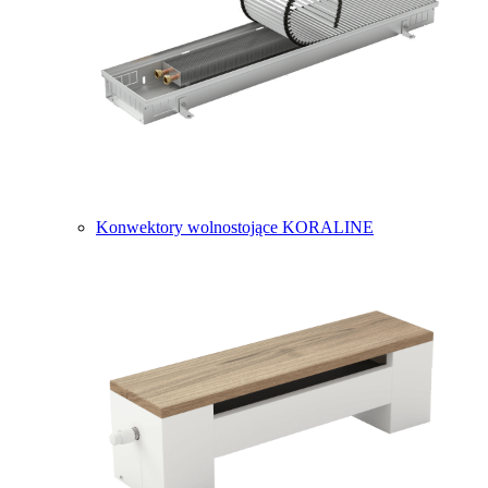
Konwektory wolnostojące KORALINE