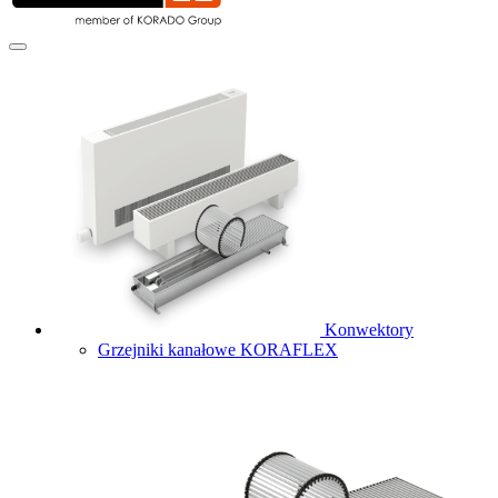
Konwektory
Grzejniki kanałowe KORAFLEX