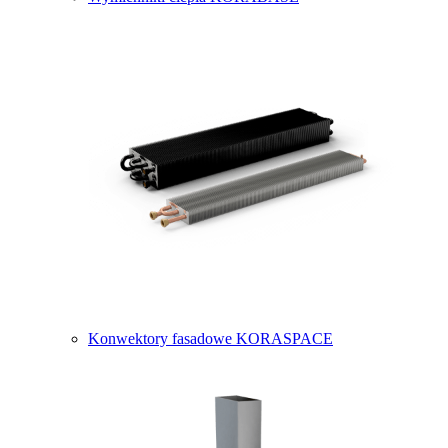
Konwektory fasadowe KORASPACE