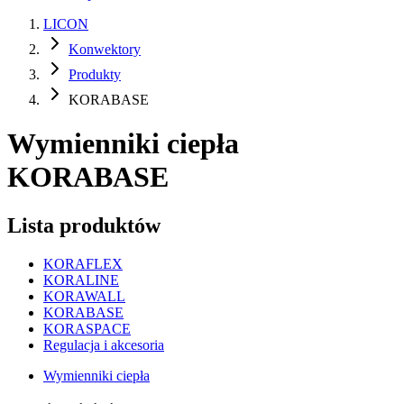
LICON
Konwektory
Produkty
KORABASE
Wymienniki ciepła
KORABASE
Lista produktów
KORAFLEX
KORALINE
KORAWALL
KORABASE
KORASPACE
Regulacja i akcesoria
Wymienniki ciepła