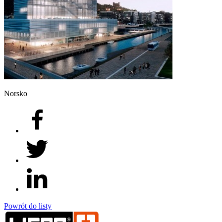
Norsko
Powrót do listy