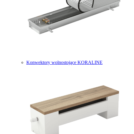
Konwektory wolnostojące KORALINE