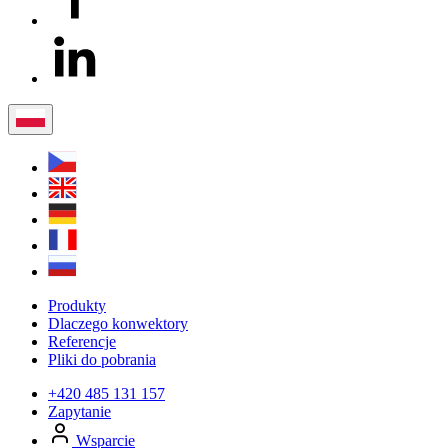
Produkty
Dlaczego konwektory
Referencje
Pliki do pobrania
+420 485 131 157
Zapytanie
Wsparcie