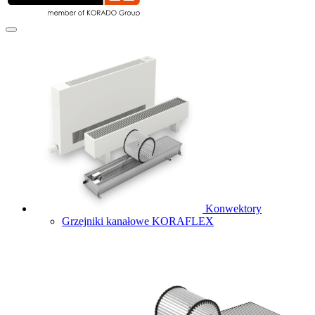
Konwektory
Grzejniki kanałowe KORAFLEX