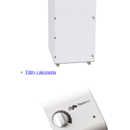
Filtry i akcesoria