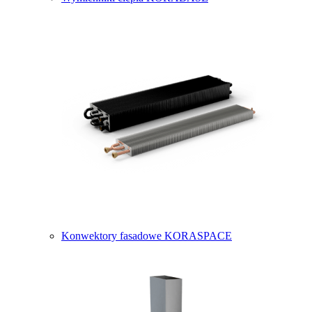
Konwektory fasadowe KORASPACE