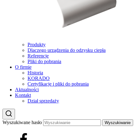
Produkty
Dlaczego urządzenia do odzysku ciepła
Referencje
Pliki do pobrania
O firmie
Historia
KORADO
Certyfikacje i pliki do pobrania
Aktualności
Kontakt
Dział sprzedaży
Wyszukiwane hasło
Wyszukiwanie