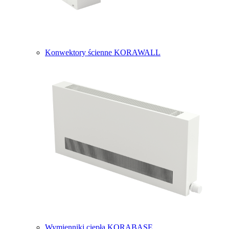
Konwektory ścienne KORAWALL
Wymienniki ciepła KORABASE