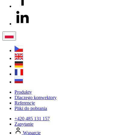
Produkty
Dlaczego konwektory
Referencje
Pliki do pobrania
+420 485 131 157
Zapytanie
Wsparcie