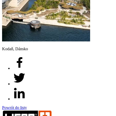
Kodaň, Dánsko
Powrót do listy