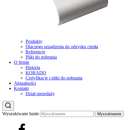
Produkty
Dlaczego urządzenia do odzysku ciepła
Referencje
Pliki do pobrania
O firmie
Historia
KORADO
Certyfikacje i pliki do pobrania
Aktualności
Kontakt
Dział sprzedaży
Wyszukiwane hasło
Wyszukiwanie