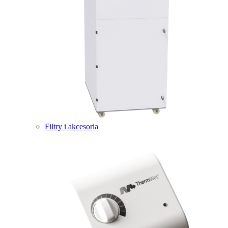
Filtry i akcesoria