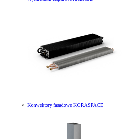
Konwektory fasadowe KORASPACE