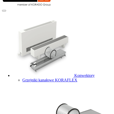
Konwektory
Grzejniki kanałowe KORAFLEX