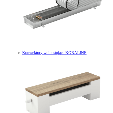
Konwektory wolnostojące KORALINE