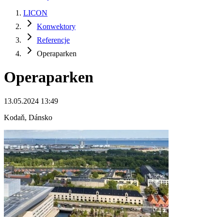
LICON
Konwektory
Referencje
Operaparken
Operaparken
13.05.2024 13:49
Kodaň, Dánsko