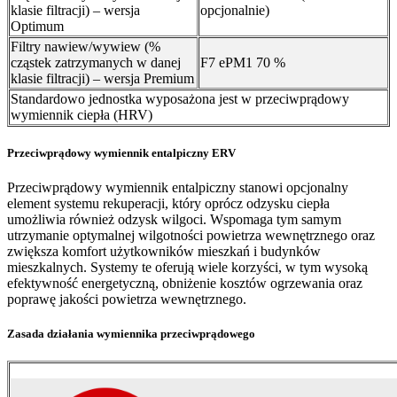
klasie filtracji) – wersja
opcjonalnie)
Optimum
Filtry nawiew/wywiew (%
cząstek zatrzymanych w danej
F7 ePM1 70 %
klasie filtracji) – wersja Premium
Standardowo jednostka wyposażona jest w przeciwprądowy
wymiennik ciepła (HRV)
Przeciwprądowy wymiennik entalpiczny ERV
Przeciwprądowy wymiennik entalpiczny stanowi opcjonalny
element systemu rekuperacji, który oprócz odzysku ciepła
umożliwia również odzysk wilgoci. Wspomaga tym samym
utrzymanie optymalnej wilgotności powietrza wewnętrznego oraz
zwiększa komfort użytkowników mieszkań i budynków
mieszkalnych. Systemy te oferują wiele korzyści, w tym wysoką
efektywność energetyczną, obniżenie kosztów ogrzewania oraz
poprawę jakości powietrza wewnętrznego.
Zasada działania wymiennika przeciwprądowego