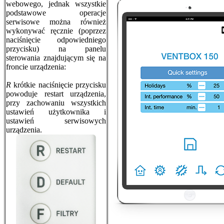
webowego, jednak wszystkie
podstawowe operacje
serwisowe można również
wykonywać ręcznie (poprzez
naciśnięcie odpowiedniego
przycisku) na panelu
sterowania znajdującym się na
froncie urządzenia:
R
krótkie naciśnięcie przycisku
powoduje restart urządzenia,
przy zachowaniu wszystkich
ustawień użytkownika i
ustawień serwisowych
urządzenia.