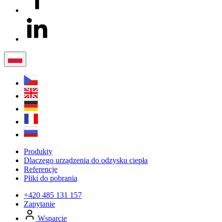
Produkty
Dlaczego urządzenia do odzysku ciepła
Referencje
Pliki do pobrania
+420 485 131 157
Zapytanie
Wsparcie