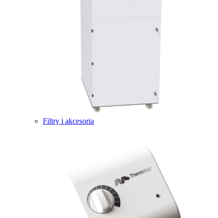
Filtry i akcesoria