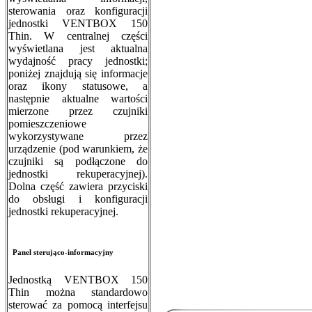
sterowania oraz konfiguracji
jednostki VENTBOX 150
Thin. W centralnej części
wyświetlana jest aktualna
wydajność pracy jednostki;
poniżej znajdują się informacje
oraz ikony statusowe, a
następnie aktualne wartości
mierzone przez czujniki
pomieszczeniowe
wykorzystywane przez
urządzenie (pod warunkiem, że
czujniki są podłączone do
jednostki rekuperacyjnej).
Dolna część zawiera przyciski
do obsługi i konfiguracji
jednostki rekuperacyjnej.
Panel sterująco-informacyjny
Jednostką VENTBOX 150
Thin można standardowo
sterować za pomocą interfejsu