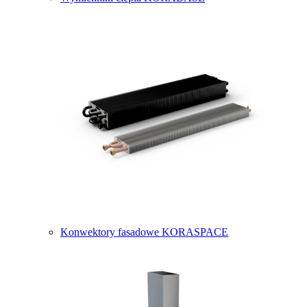
Konwektory fasadowe KORASPACE