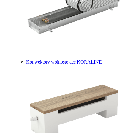
Konwektory wolnostojące KORALINE