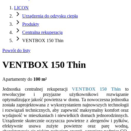
LICON
Urządzenia do odzysku ciepła
Produkty
Centralna rekuperacja
VENTBOX 150 Thin
Powrót do listy
VENTBOX 150 Thin
Apartamenty do
100 m²
Jednostka centralnej rekuperacji
VENTBOX 150 Thin
to
rewolucyjne i przyjazne użytkownikowi rozwiązanie
optymalizujące jakość powietrza w domu. Ta nowoczesna jednostka
została zaprojektowana z wykorzystaniem najnowszych technologii
i rozwiązań technicznych, aby zapewnić maksymalny komfort oraz
wydajność w mieszkaniach i niewielkich domach jednorodzinnych.
Urządzenie skutecznie oczyszcza powietrze z alergenów i pyłków,
efektywnie usuwa zużyte powietrze oraz parę wodną,