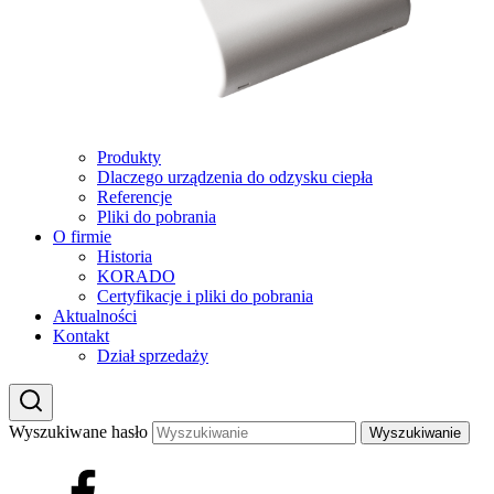
Produkty
Dlaczego urządzenia do odzysku ciepła
Referencje
Pliki do pobrania
O firmie
Historia
KORADO
Certyfikacje i pliki do pobrania
Aktualności
Kontakt
Dział sprzedaży
Wyszukiwane hasło
Wyszukiwanie