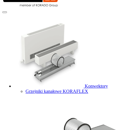
Konwektory
Grzejniki kanałowe KORAFLEX