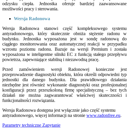
odzysku ciepła. Jednostka oferuje bardziej zaawansowane
możliwości pracy i sterowania.
Wersja Radonowa
Wersja Radonowa stanowi część kompleksowego systemu
antyradonowego, który skutecznie obniża stężenie radonu w
budynku. Jednostka wyposażona jest w sondę radonową do
ciągłego monitorowania oraz automatycznej reakcji w przypadku
wzrostu poziomu radonu. Bazuje na wersji Premium i została
wyposażona w inteligentne silniki EC z funkcją stałego przepływu
powietrza, zapewniające stabilną i niezawodną pracę.
Przed zamówieniem wersji Radonowej konieczne jest
przeprowadzenie diagnostyki obiektu, która określi odpowiedni typ
jednostki dla danego budynku. Dla prawidłowego działania
niezbędne jest również wykonanie diagnostyki oraz profesjonalnej
konfiguracji przez przeszkoloną firmę specjalistyczną – bez tych
działań nie można zagwarantować właściwej skuteczności i
funkcjonalności rozwiązania.
Wersja Radonowa dostępna jest wyłącznie jako część systemu
antyradonowego, więcej informacji na stronie
www.radonfree.eu
.
Parametry techniczne
Zapytanie