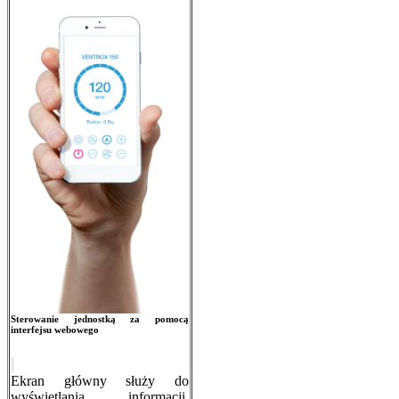
Sterowanie jednostką za pomocą
interfejsu webowego
Ekran główny służy do
wyświetlania informacji,