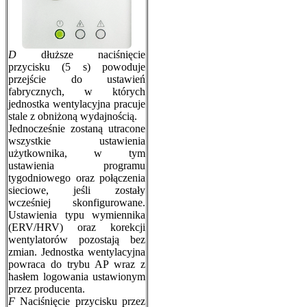
D
dłuższe naciśnięcie
przycisku (5 s) powoduje
przejście do ustawień
fabrycznych, w których
jednostka wentylacyjna pracuje
stale z obniżoną wydajnością.
Jednocześnie zostaną utracone
wszystkie ustawienia
użytkownika, w tym
ustawienia programu
tygodniowego oraz połączenia
sieciowe, jeśli zostały
wcześniej skonfigurowane.
Ustawienia typu wymiennika
(ERV/HRV) oraz korekcji
wentylatorów pozostają bez
zmian. Jednostka wentylacyjna
powraca do trybu AP wraz z
hasłem logowania ustawionym
przez producenta.
F
Naciśnięcie przycisku przez