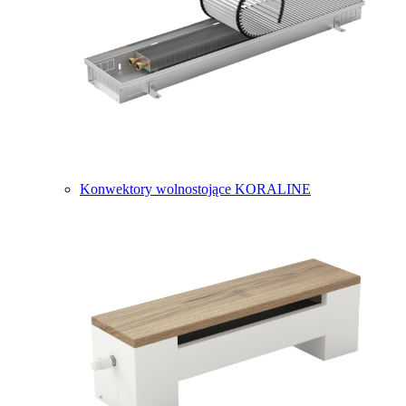
Konwektory wolnostojące KORALINE