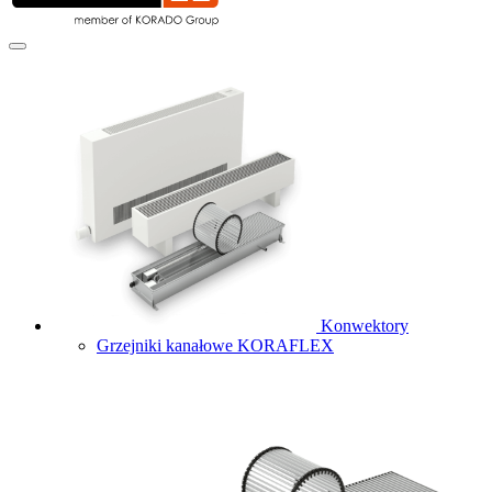
Konwektory
Grzejniki kanałowe KORAFLEX