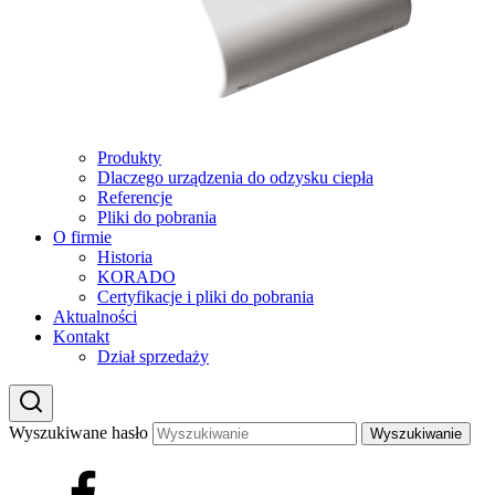
Produkty
Dlaczego urządzenia do odzysku ciepła
Referencje
Pliki do pobrania
O firmie
Historia
KORADO
Certyfikacje i pliki do pobrania
Aktualności
Kontakt
Dział sprzedaży
Wyszukiwane hasło
Wyszukiwanie