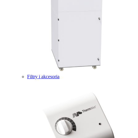
Filtry i akcesoria