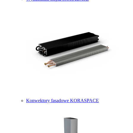
Konwektory fasadowe KORASPACE